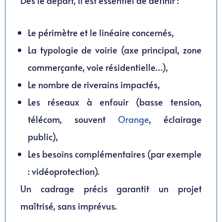
Dès le départ, il est essentiel de définir :
Le périmètre et le linéaire concernés,
La typologie de voirie (axe principal, zone
commerçante, voie résidentielle…),
Le nombre de riverains impactés,
Les réseaux à enfouir (basse tension,
télécom, souvent
Orange
, éclairage
public),
Les besoins complémentaires (par exemple
: vidéoprotection).
Un cadrage précis garantit un projet
maîtrisé, sans imprévus.