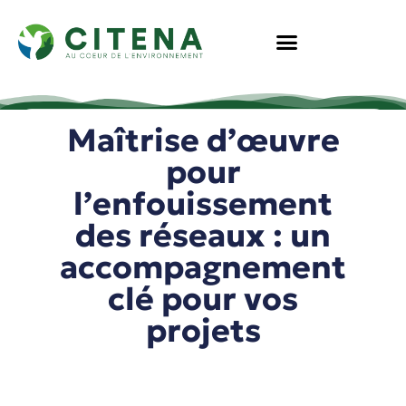
Aller
au
contenu
Maîtrise d’œuvre
pour
l’enfouissement
des réseaux : un
accompagnement
clé pour vos
projets