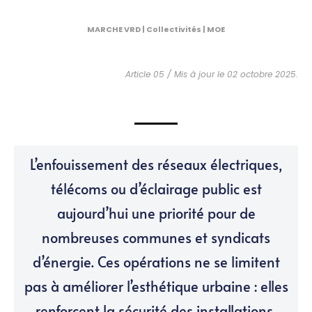
MARCHE VRD | Collectivités | MOE
Article 05 / Mis à jour le 02 octobre 2025.
L’enfouissement des réseaux électriques,
télécoms ou d’éclairage public est
aujourd’hui une priorité pour de
nombreuses communes et syndicats
d’énergie. Ces opérations ne se limitent
pas à améliorer l’esthétique urbaine : elles
renforcent la sécurité des installations,